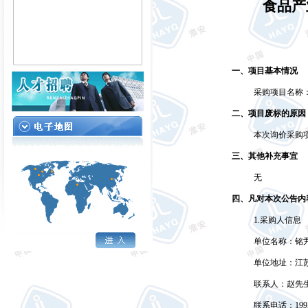
食品产
一、项目基本情况
采购项目名称
二、项目废标的原因
本次询价采购
三、其他补充事宜
无
四、凡对本次公告内
1.
采购人信息
单位名称：铭
单位地址：江
联系人：
赵先
联系电话：
199