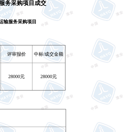
服务采购项目
成交
运输服务采购项目
评审报价
中标
/
成交金额
28000
元
28000
元