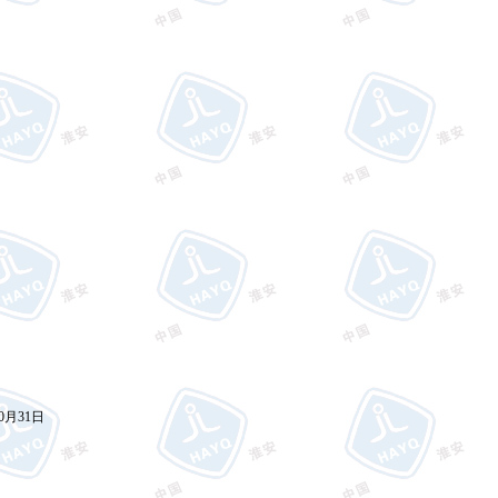
0
月
31
日