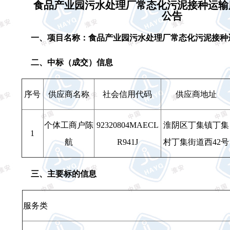
食品产业园污水处理厂常态化污泥接种运输
公告
一、项目名称：
食品产业园污水处理厂常态化污泥接种
二、中标（成交）信息
序号
供应商名称
社会信用代码
供应商地址
个体工商户陈
92320804MAECL
淮阴区丁集镇丁集
1
航
R941J
村丁集街道西
42
号
三、主要标的信息
服务类