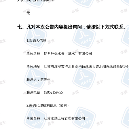
无
七、凡对本次公告内容提出询问，请按以下方式联系。
1.
采购人信息
单位名称：
铭尹环保水务（涟水）有限公司
单位地址：
江苏省淮安市涟水县高沟镇载缘大道北侧善缘路西侧
1
号
联系人：
赵先生
联系电话：
19952159755
2.
采购代理机构信息（如有）
单位名称：江苏永勤工程管理有限公司