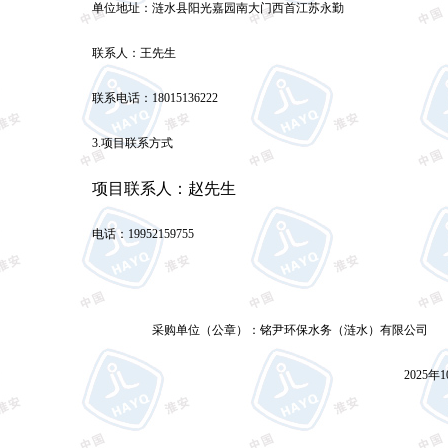
单位地址：涟水县阳光嘉园南大门西首江苏永勤
联系人：
王先生
联系电话：
18015136222
3.
项目联系方式
项目联系人：赵先生
电话：
19952159755
采购单位（公章）：
铭尹环保水务（涟水）有限公司
2025
年
1