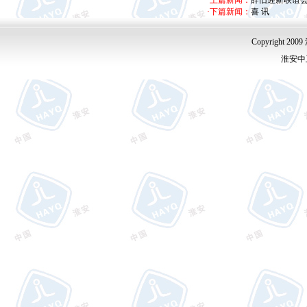
·上篇新闻：
辞旧迎新联谊
·下篇新闻：
喜 讯
Copyright
淮安中